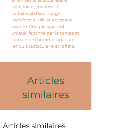
🌿 Un olivier sculpté, entre
tradition et modernité
La taille plateau nuage
transforme l’olivier en œuvre
vivante. Chaque sujet est
unique, façonné par le temps et
la main de l’homme, pour un
rendu spectaculaire et raffiné.
Articles
similaires
Articles similaires