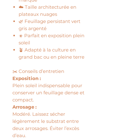
☁️ Taille architecturée en
plateaux nuages
🌿 Feuillage persistant vert
gris argenté
☀️ Parfait en exposition plein
soleil
🪴 Adapté à la culture en
grand bac ou en pleine terre
✂️ Conseils d’entretien
Exposition :
Plein soleil indispensable pour
conserver un feuillage dense et
compact.
Arrosage :
Modéré. Laissez sécher
légèrement le substrat entre
deux arrosages. Éviter l’excès
d’eau.