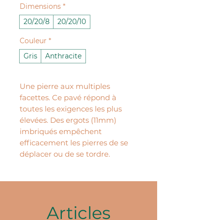
Dimensions
*
20/20/8
20/20/10
Couleur
*
Gris
Anthracite
Une pierre aux multiples
facettes. Ce pavé répond à
toutes les exigences les plus
élevées. Des ergots (11mm)
imbriqués empêchent
efficacement les pierres de se
déplacer ou de se tordre.
Articles