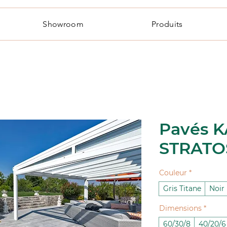
Showroom
Produits
Pavés 
STRATO
Couleur
*
Gris Titane
Noir
Dimensions
*
60/30/8
40/20/6