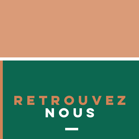
retrouvez
nous