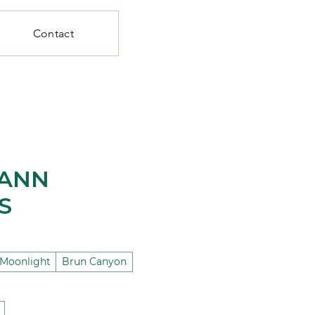
Contact
KANN
S
 Moonlight
Brun Canyon