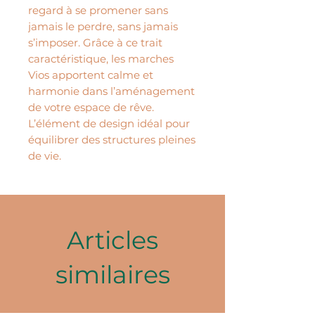
regard à se promener sans
jamais le perdre, sans jamais
s’imposer. Grâce à ce trait
caractéristique, les marches
Vios apportent calme et
harmonie dans l’aménagement
de votre espace de rêve.
L’élément de design idéal pour
équilibrer des structures pleines
de vie.
Articles
similaires