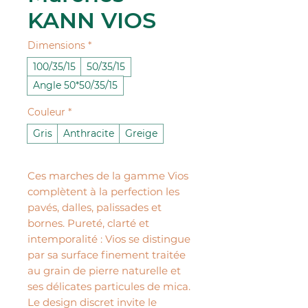
KANN VIOS
Dimensions
*
100/35/15
50/35/15
Angle 50*50/35/15
Couleur
*
Gris
Anthracite
Greige
Ces marches de la gamme Vios
complètent à la perfection les
pavés, dalles, palissades et
bornes. Pureté, clarté et
intemporalité : Vios se distingue
par sa surface finement traitée
au grain de pierre naturelle et
ses délicates particules de mica.
Le design discret invite le