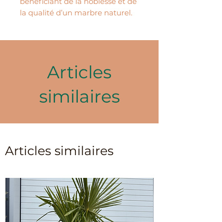
bénéficiant de la noblesse et de
la qualité d’un marbre naturel.
Articles
similaires
Articles similaires