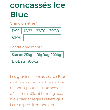
concassés Ice
Blue
Granulométrie
*
12/16
16/22
22/30
30/50
50/70
Conditionnement
*
Sac de 25kg
BigBag 500kg
BigBag 1500kg
Les graviers concassés Ice Blue
sont issus d’un marbre naturel
reconnu pour ses nuances
délicates mêlant blanc glacé,
bleu clair et légers reflets gris.
Leur aspect lumineux et